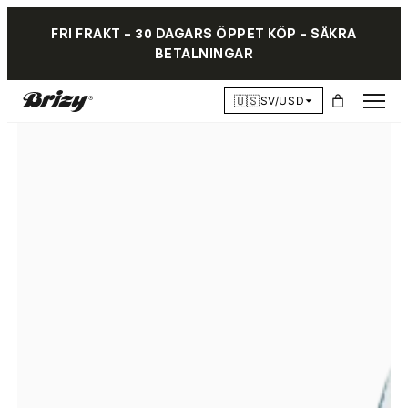
FRI FRAKT – 30 DAGARS ÖPPET KÖP – SÄKRA
BETALNINGAR
🇺🇸
SV/USD