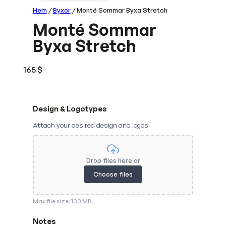
Hem
/
Byxor
/ Monté Sommar Byxa Stretch
Monté Sommar
Byxa Stretch
165
$
Design & Logotypes
Attach your desired design and logos
Drop files here or
Choose files
Max file size: 100 MB.
Notes