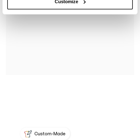
Customize
Custom-Made