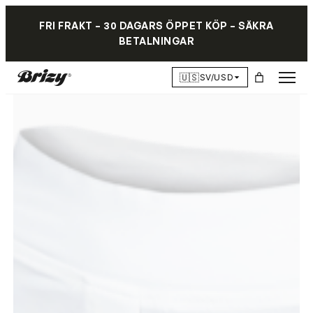
FRI FRAKT – 30 DAGARS ÖPPET KÖP – SÄKRA
BETALNINGAR
🇺🇸
SV/USD