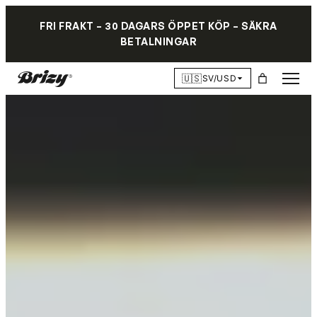
FRI FRAKT – 30 DAGARS ÖPPET KÖP – SÄKRA
BETALNINGAR
🇺🇸
SV/USD