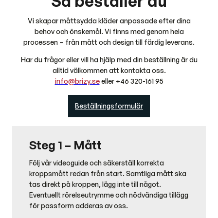
Så beställer du
Vi skapar måttsydda kläder anpassade efter dina
behov och önskemål. Vi finns med genom hela
processen – från mått och design till färdig leverans.
Har du frågor eller vill ha hjälp med din beställning är du
alltid välkommen att kontakta oss.
info@brizy.se
eller +46 320-161 95
Beställningsformulär
Steg 1 – Mått
Följ vår videoguide och säkerställ korrekta
kroppsmått redan från start. Samtliga mått ska
tas direkt på kroppen, lägg inte till något.
Eventuellt rörelseutrymme och nödvändiga tillägg
för passform adderas av oss.