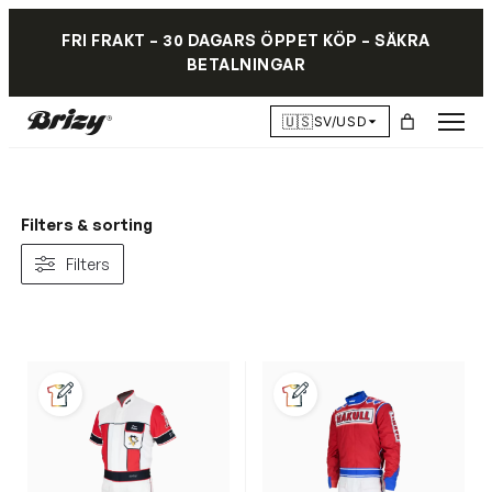
FRI FRAKT – 30 DAGARS ÖPPET KÖP – SÄKRA
BETALNINGAR
🇺🇸
SV/USD
Filters & sorting
Filters