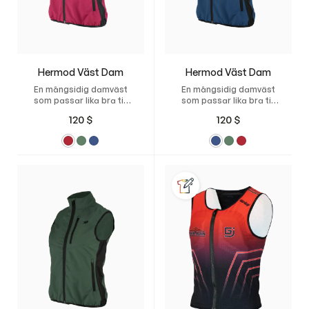
Hermod Väst Dam
Hermod Väst Dam
En mångsidig damväst
En mångsidig damväst
som passar lika bra till
som passar lika bra till
stallet som till vardags.
stallet som till vardags.
120
$
120
$