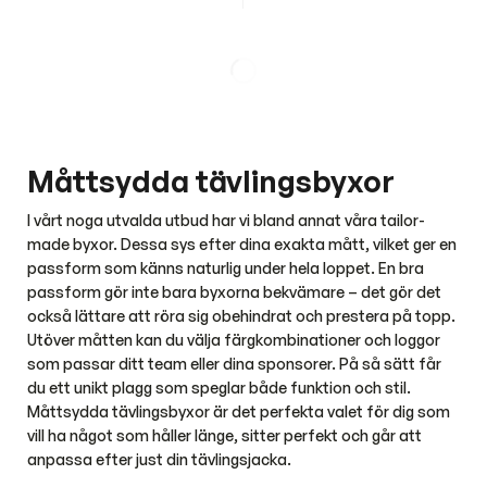
isoleringen.
Måttsydda tävlingsbyxor
I vårt noga utvalda utbud har vi bland annat våra tailor-
made byxor. Dessa sys efter dina exakta mått, vilket ger en
passform som känns naturlig under hela loppet. En bra
passform gör inte bara byxorna bekvämare – det gör det
också lättare att röra sig obehindrat och prestera på topp.
Utöver måtten kan du välja färgkombinationer och loggor
som passar ditt team eller dina sponsorer. På så sätt får
du ett unikt plagg som speglar både funktion och stil.
Måttsydda tävlingsbyxor är det perfekta valet för dig som
vill ha något som håller länge, sitter perfekt och går att
anpassa efter just din tävlingsjacka.