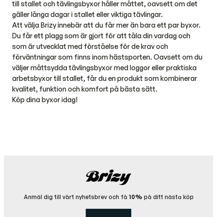
till stallet och tävlingsbyxor håller måttet, oavsett om det
gäller långa dagar i stallet eller viktiga tävlingar.
Att välja Brizy innebär att du får mer än bara ett par byxor.
Du får ett plagg som är gjort för att tåla din vardag och
som är utvecklat med förståelse för de krav och
förväntningar som finns inom hästsporten. Oavsett om du
väljer måttsydda tävlingsbyxor med loggor eller praktiska
arbetsbyxor till stallet, får du en produkt som kombinerar
kvalitet, funktion och komfort på bästa sätt.
Köp dina byxor idag!
Anmäl dig till vårt nyhetsbrev och få
10%
på ditt nästa köp