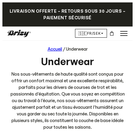
LIVRAISON OFFERTE – RETOURS SOUS 30 JOURS –
PAIEMENT SÉCURISÉ
🇸🇪
FR/SEK
Accueil
/ Underwear
Underwear
Nos sous-vêtements de haute qualité sont conçus pour
offrir un confort maximal et une excellente respirabilité,
parfaits pour les drivers de courses de trot et les
passionnés d’équitation. Que vous soyez en compétition
ou au travail à l’écurie, nos sous-vêtements assurent un
ajustement parfait et un tissu évacuant l’humidité pour
vous garder au sec toute la journée. Disponibles en
plusieurs styles, ils constituent la couche de base idéale
pour toutes les saisons.