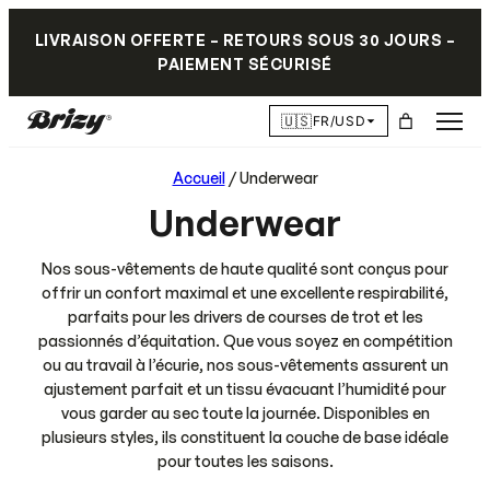
LIVRAISON OFFERTE – RETOURS SOUS 30 JOURS –
PAIEMENT SÉCURISÉ
🇺🇸
FR/USD
Accueil
/ Underwear
Underwear
Nos sous-vêtements de haute qualité sont conçus pour
offrir un confort maximal et une excellente respirabilité,
parfaits pour les drivers de courses de trot et les
passionnés d’équitation. Que vous soyez en compétition
ou au travail à l’écurie, nos sous-vêtements assurent un
ajustement parfait et un tissu évacuant l’humidité pour
vous garder au sec toute la journée. Disponibles en
plusieurs styles, ils constituent la couche de base idéale
pour toutes les saisons.