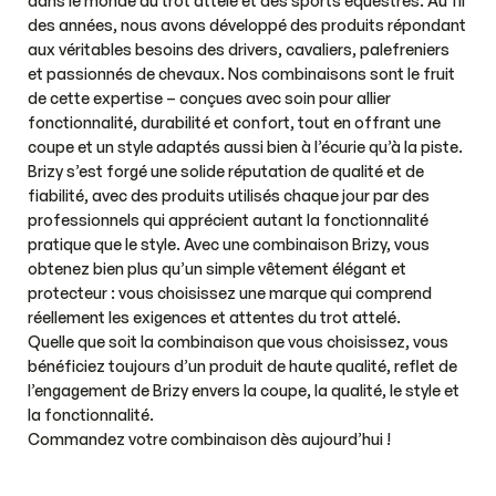
dans le monde du trot attelé et des sports équestres. Au fil
des années, nous avons développé des produits répondant
aux véritables besoins des drivers, cavaliers, palefreniers
et passionnés de chevaux. Nos combinaisons sont le fruit
de cette expertise – conçues avec soin pour allier
fonctionnalité, durabilité et confort, tout en offrant une
coupe et un style adaptés aussi bien à l’écurie qu’à la piste.
Brizy s’est forgé une solide réputation de qualité et de
fiabilité, avec des produits utilisés chaque jour par des
professionnels qui apprécient autant la fonctionnalité
pratique que le style. Avec une combinaison Brizy, vous
obtenez bien plus qu’un simple vêtement élégant et
protecteur : vous choisissez une marque qui comprend
réellement les exigences et attentes du trot attelé.
Quelle que soit la combinaison que vous choisissez, vous
bénéficiez toujours d’un produit de haute qualité, reflet de
l’engagement de Brizy envers la coupe, la qualité, le style et
la fonctionnalité.
Commandez votre combinaison dès aujourd’hui !