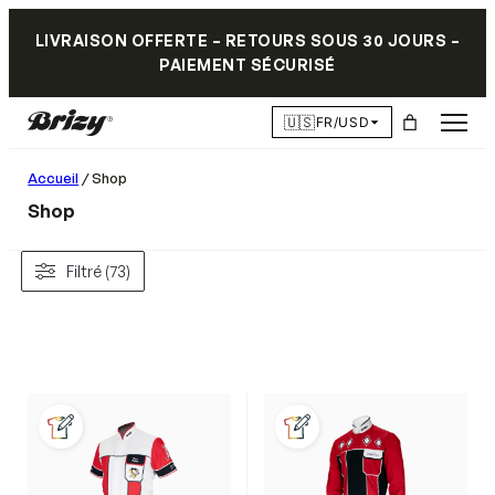
LIVRAISON OFFERTE – RETOURS SOUS 30 JOURS –
PAIEMENT SÉCURISÉ
🇺🇸
FR/USD
Accueil
/ Shop
Shop
Filtré (73)