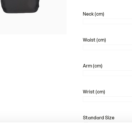
Neck (cm)
Waist (cm)
Arm (cm)
Wrist (cm)
Standard Size
S