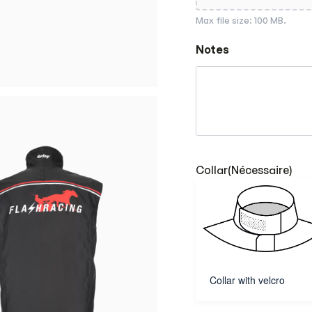
Max file size: 100 MB.
Notes
Collar
(Nécessaire)
Collar with velcro