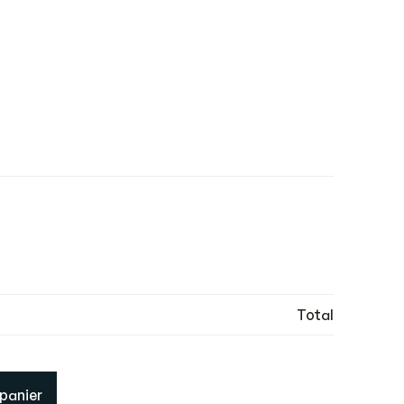
Total
 panier