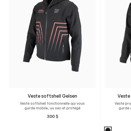
Veste softshell Gelsen
Veste
Veste softshell fonctionnelle qui vous
Veste pra
garde mobile, au sec et protégé
garde 
rester
300
$