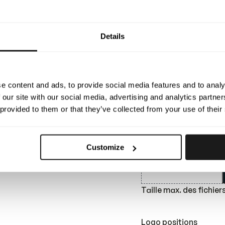
M
L
Details
XL
XXL
e content and ads, to provide social media features and to analy
Length (cm)
 our site with our social media, advertising and analytics partn
 provided to them or that they’ve collected from your use of their
Logo
Customize
Taille max. des fichiers 
Logo positions