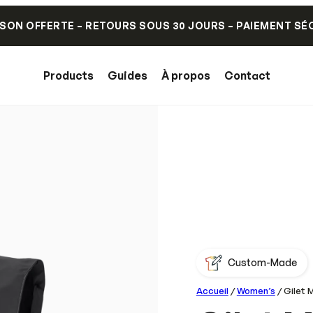
ISON OFFERTE – RETOURS SOUS 30 JOURS – PAIEMENT SÉ
Products
Guides
À propos
Contact
Custom-Made
Accueil
/
Women’s
/ Gilet 