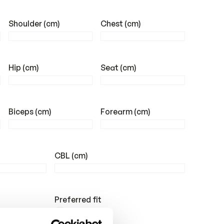
Shoulder (cm)
Chest (cm)
Hip (cm)
Seat (cm)
Biceps (cm)
Forearm (cm)
CBL (cm)
Preferred fit
Slim fit